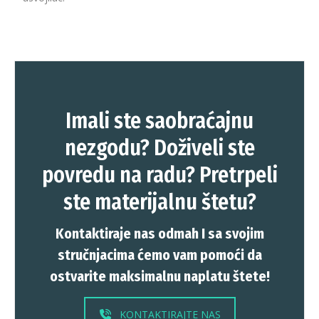
Imali ste saobraćajnu
nezgodu? Doživeli ste
povredu na radu? Pretrpeli
ste materijalnu štetu?
Kontaktiraje nas odmah I sa svojim
stručnjacima ćemo vam pomoći da
ostvarite maksimalnu naplatu štete!
KONTAKTIRAJTE NAS