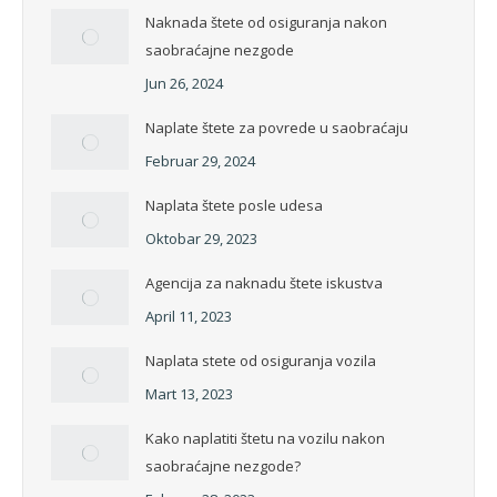
Naknada štete od osiguranja nakon
saobraćajne nezgode
Jun 26, 2024
Naplate štete za povrede u saobraćaju
Februar 29, 2024
Naplata štete posle udesa
Oktobar 29, 2023
Agencija za naknadu štete iskustva
April 11, 2023
Naplata stete od osiguranja vozila
Mart 13, 2023
Kako naplatiti štetu na vozilu nakon
saobraćajne nezgode?