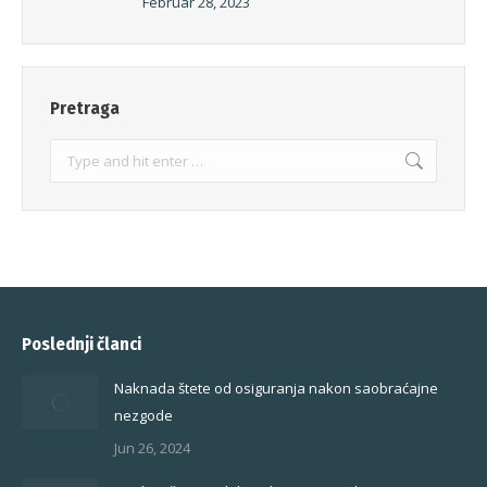
Februar 28, 2023
Pretraga
Search:
Poslednji članci
Naknada štete od osiguranja nakon saobraćajne
nezgode
Jun 26, 2024