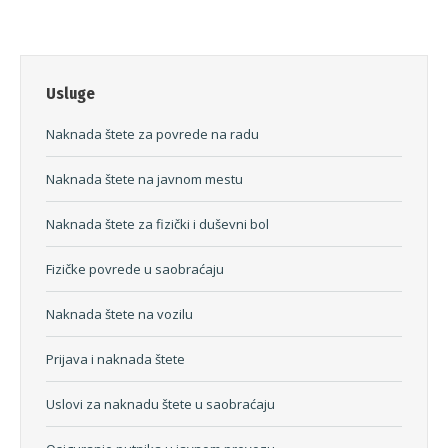
Usluge
Naknada štete za povrede na radu
Naknada štete na javnom mestu
Naknada štete za fizički i duševni bol
Fizičke povrede u saobraćaju
Naknada štete na vozilu
Prijava i naknada štete
Uslovi za naknadu štete u saobraćaju