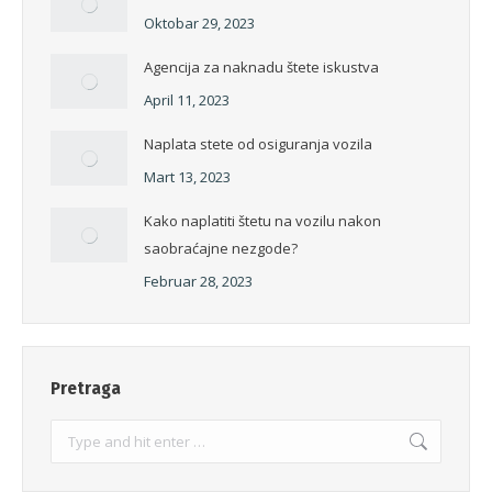
Oktobar 29, 2023
Agencija za naknadu štete iskustva
April 11, 2023
Naplata stete od osiguranja vozila
Mart 13, 2023
Kako naplatiti štetu na vozilu nakon
saobraćajne nezgode?
Februar 28, 2023
Pretraga
Search: