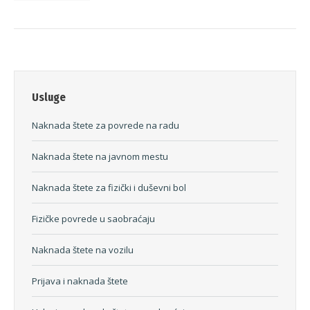
Usluge
Naknada štete za povrede na radu
Naknada štete na javnom mestu
Naknada štete za fizički i duševni bol
Fizičke povrede u saobraćaju
Naknada štete na vozilu
Prijava i naknada štete