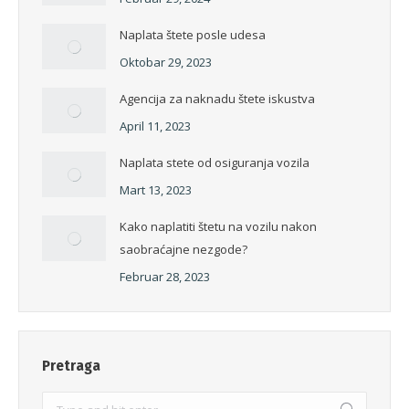
Naplata štete posle udesa
Oktobar 29, 2023
Agencija za naknadu štete iskustva
April 11, 2023
Naplata stete od osiguranja vozila
Mart 13, 2023
Kako naplatiti štetu na vozilu nakon
saobraćajne nezgode?
Februar 28, 2023
Pretraga
Search: