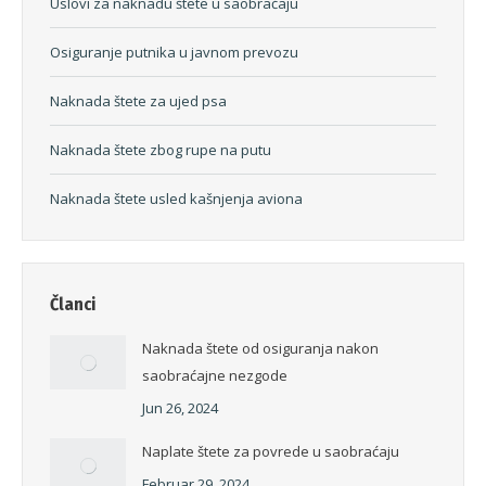
Uslovi za naknadu štete u saobraćaju
Osiguranje putnika u javnom prevozu
Naknada štete za ujed psa
Naknada štete zbog rupe na putu
Naknada štete usled kašnjenja aviona
Članci
Naknada štete od osiguranja nakon
saobraćajne nezgode
Jun 26, 2024
Naplate štete za povrede u saobraćaju
Februar 29, 2024