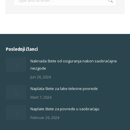
Poslednji članci
Naknada štete od osiguranja nakon saobraćajne
nezgode
Jun 26, 2024
Naplata štete za lake telesne povrede
Mart 7, 2024
Naplate štete za povrede u saobraćaju
Februar 29, 2024