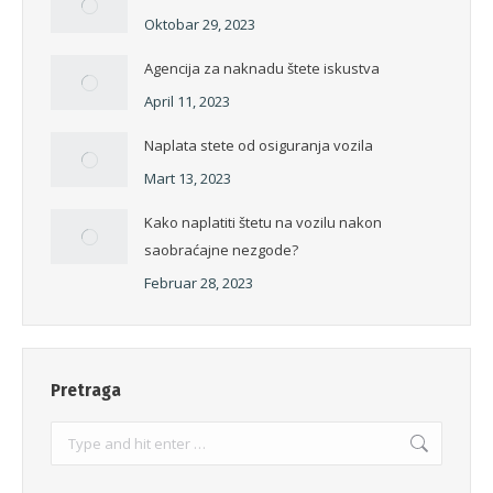
Oktobar 29, 2023
Agencija za naknadu štete iskustva
April 11, 2023
Naplata stete od osiguranja vozila
Mart 13, 2023
Kako naplatiti štetu na vozilu nakon
saobraćajne nezgode?
Februar 28, 2023
Pretraga
Search: