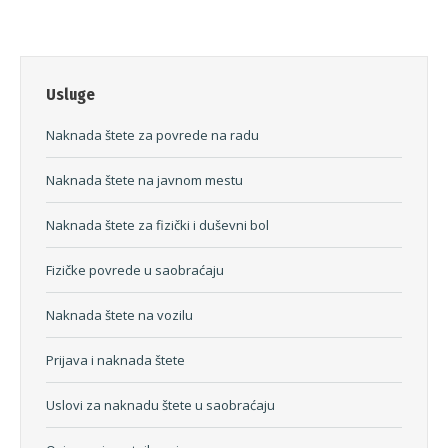
Usluge
Naknada štete za povrede na radu
Naknada štete na javnom mestu
Naknada štete za fizički i duševni bol
Fizičke povrede u saobraćaju
Naknada štete na vozilu
Prijava i naknada štete
Uslovi za naknadu štete u saobraćaju