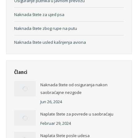
Osiguranje putnika u javnom prevozu
Naknada štete za ujed psa
Naknada štete zbog rupe na putu
Naknada štete usled kašnjenja aviona
Članci
Naknada štete od osiguranja nakon
saobraćajne nezgode
Jun 26, 2024
Naplate štete za povrede u saobraćaju
Februar 29, 2024
Naplata štete posle udesa