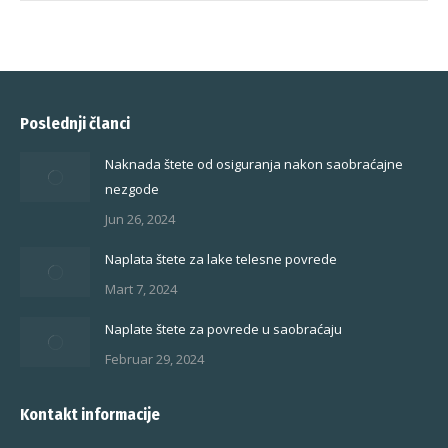
Poslednji članci
Naknada štete od osiguranja nakon saobraćajne
nezgode
Jun 26, 2024
Naplata štete za lake telesne povrede
Mart 7, 2024
Naplate štete za povrede u saobraćaju
Februar 29, 2024
Kontakt informacije