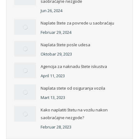
saobraćajne nezgode
Jun 26, 2024
Naplate štete za povrede u saobraćaju
Februar 29, 2024
Naplata štete posle udesa
Oktobar 29, 2023
Agencija za naknadu štete iskustva
April 11, 2023
Naplata stete od osiguranja vozila
Mart 13, 2023
Kako naplatiti štetu na vozilu nakon
saobraćajne nezgode?
Februar 28, 2023