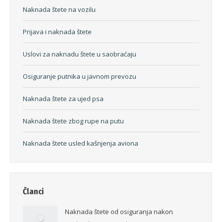
Naknada štete na vozilu
Prijava i naknada štete
Uslovi za naknadu štete u saobraćaju
Osiguranje putnika u javnom prevozu
Naknada štete za ujed psa
Naknada štete zbog rupe na putu
Naknada štete usled kašnjenja aviona
Članci
Naknada štete od osiguranja nakon