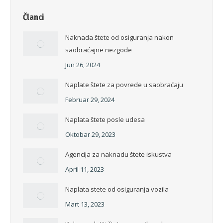
Članci
Naknada štete od osiguranja nakon
saobraćajne nezgode
Jun 26, 2024
Naplate štete za povrede u saobraćaju
Februar 29, 2024
Naplata štete posle udesa
Oktobar 29, 2023
Agencija za naknadu štete iskustva
April 11, 2023
Naplata stete od osiguranja vozila
Mart 13, 2023